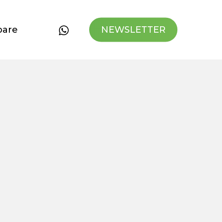
whatsapp
bare
NEWSLETTER