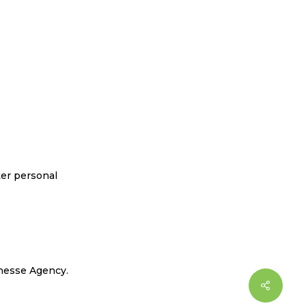
ter personal
nesse Agency
.