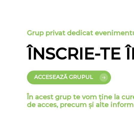
Grup privat dedicat eveniment
ÎNSCRIE-TE
ACCESEAZĂ GRUPUL
În acest grup te vom ține la cur
de acces, precum și alte infor