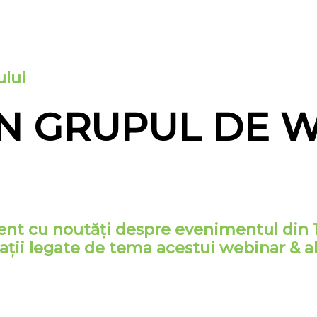
ului
 ÎN GRUPUL DE
ent cu noutăți despre evenimentul din 16
mații legate de tema acestui webinar & 