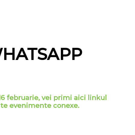
 WHATSAPP
 februarie, vei primi aici linkul
alte evenimente conexe.