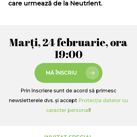
care urmează de la Neutrient
.
Marți, 24 februarie, ora
19:00
MĂ ÎNSCRIU
Prin înscriere sunt de acord să primesc
newsletterele dvs. și accept
Protecția datelor cu
caracter personal
!