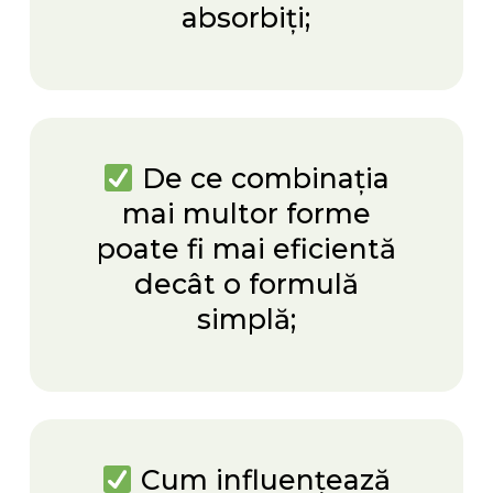
absorbiți;
De ce combinația
mai multor forme
poate fi mai eficientă
decât o formulă
simplă;
Cum influențează