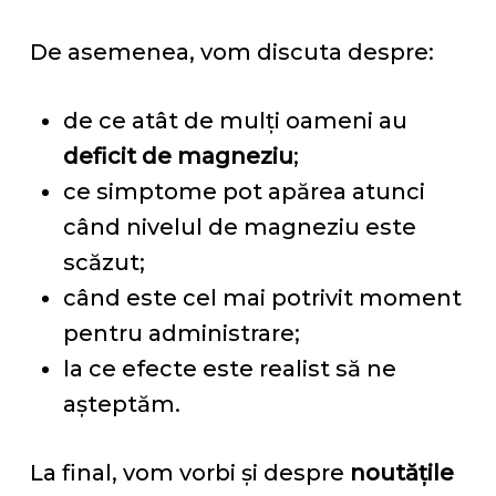
De asemenea, vom discuta despre:
de ce atât de mulți oameni au
deficit de magneziu
;
ce simptome pot apărea atunci
când nivelul de magneziu este
scăzut;
când este cel mai potrivit moment
pentru administrare;
la ce efecte este realist să ne
așteptăm.
La final, vom vorbi și despre
noutățile