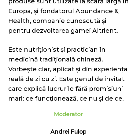
produse sunt utilizate la scară largă în
Europa, și fondatorul Abundance &
Health, companie cunoscută și
pentru dezvoltarea gamei Altrient.
Este nutriționist și practician în
medicină tradițională chineză.
Vorbește clar, aplicat și din experiența
reală de zi cu zi. Este genul de invitat
care explică lucrurile fără promisiuni
mari: ce funcționează, ce nu și de ce.
Moderator
Andrei
Fulop