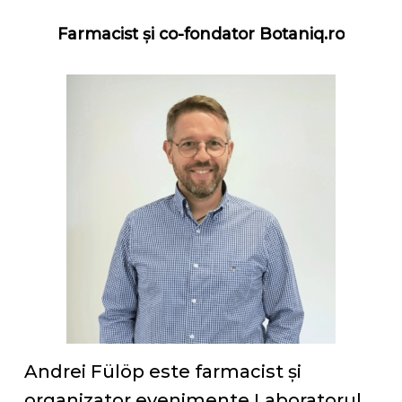
Farmacist
și
co-fondator
Botaniq.ro
Andrei Fülöp este farmacist și
organizator evenimente Laboratorul