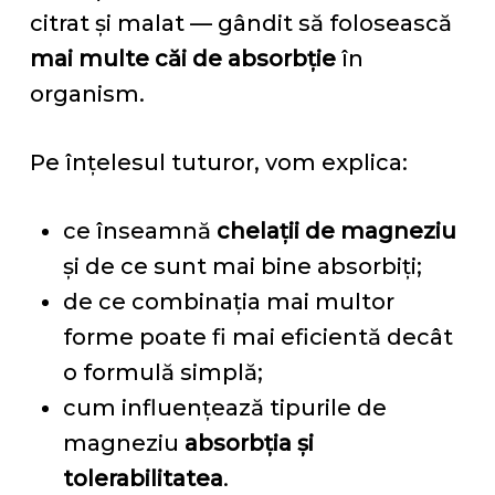
citrat și malat — gândit să folosească
mai multe căi de absorbție
în
organism.
Pe înțelesul tuturor, vom explica:
ce înseamnă
chelații de magneziu
și de ce sunt mai bine absorbiți;
de ce combinația mai multor
forme poate fi mai eficientă decât
o formulă simplă;
cum influențează tipurile de
magneziu
absorbția și
tolerabilitatea
.