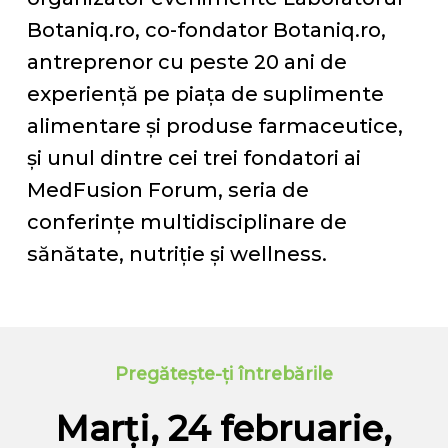
Botaniq.ro, co-fondator Botaniq.ro,
antreprenor cu peste 20 ani de
experiență pe piața de suplimente
alimentare și produse farmaceutice,
și unul dintre cei trei fondatori ai
MedFusion Forum, seria de
conferințe multidisciplinare de
sănătate, nutriție și wellness.
Pregătește-ți întrebările
Marți, 24 februarie,