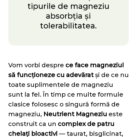
tipurile de magneziu
absorbția și
tolerabilitatea.
Vom vorbi despre
ce face magneziul
să funcționeze cu adevărat
și de ce nu
toate suplimentele de magneziu
sunt la fel. În timp ce multe formule
clasice folosesc o singură formă de
magneziu,
Neutrient Magneziu
este
construit ca un
complex de patru
chelați bioactivi
— taurat, bisglicinat,