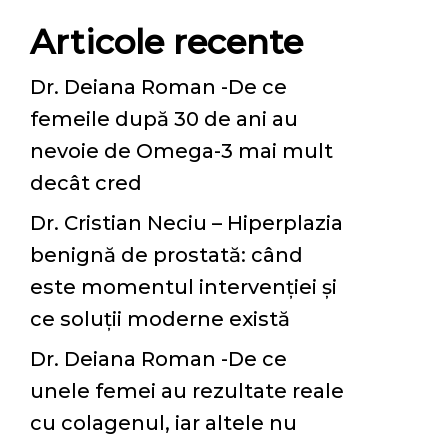
Articole recente
Dr. Deiana Roman -De ce
femeile după 30 de ani au
nevoie de Omega-3 mai mult
decât cred
Dr. Cristian Neciu – Hiperplazia
benignă de prostată: când
este momentul intervenției și
ce soluții moderne există
Dr. Deiana Roman -De ce
unele femei au rezultate reale
cu colagenul, iar altele nu