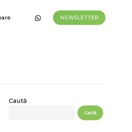
whatsapp
bare
NEWSLETTER
Caută
Caută