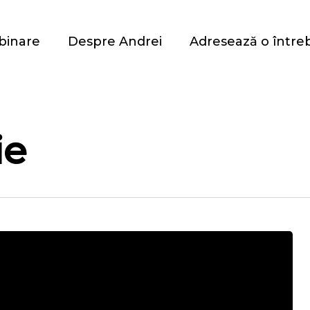
binare
Despre Andrei
Adresează o între
ie