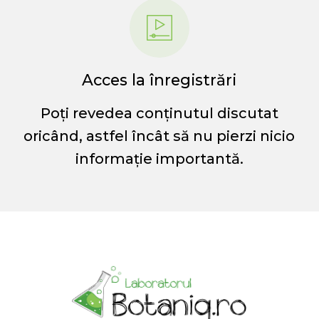
Acces la înregistrări
Poți revedea conținutul discutat
oricând, astfel încât să nu pierzi nicio
informație importantă.