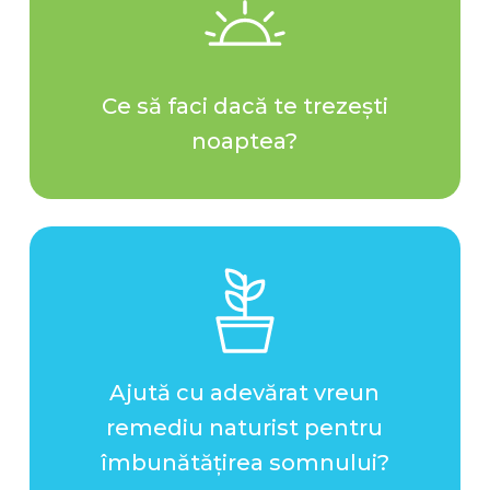
Ce să faci dacă te trezești
noaptea?
Ajută cu adevărat vreun
remediu naturist pentru
îmbunătățirea somnului?