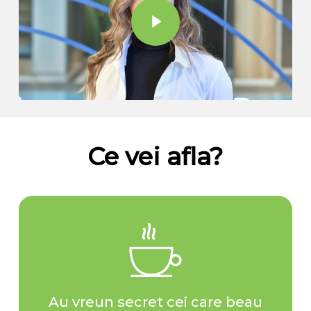
Ce vei afla?
Au vreun secret cei care beau