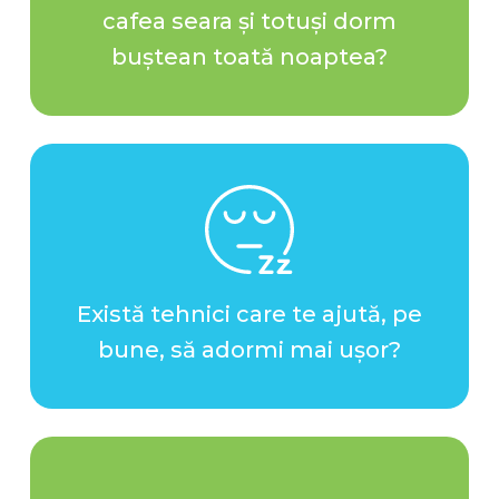
cafea seara și totuși dorm
buștean toată noaptea?
Există tehnici care te ajută, pe
bune, să adormi mai ușor?